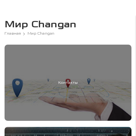
Мир Changan
Главная
Мир Changan
Контакты