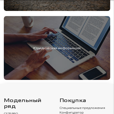
Юридическая информация
Модельный
Покупка
ряд
Специальные предложения
Конфигуратор
CS75PRO